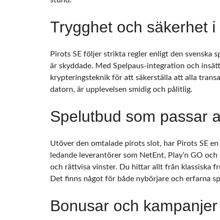
stund.
Trygghet och säkerhet i
Pirots SE följer strikta regler enligt den svenska 
är skyddade. Med Spelpaus-integration och insätt
krypteringsteknik för att säkerställa att alla tran
datorn, är upplevelsen smidig och pålitlig.
Spelutbud som passar a
Utöver den omtalade pirots slot, har Pirots SE en 
ledande leverantörer som NetEnt, Play’n GO och Ev
och rättvisa vinster. Du hittar allt från klassisk
Det finns något för både nybörjare och erfarna sp
Bonusar och kampanjer