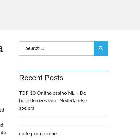
a
Recent Posts
TOP 10 Online casino NL – De
beste keuzes voor Nederlandse
spelers
ed
ed
nde
code.promo zebet