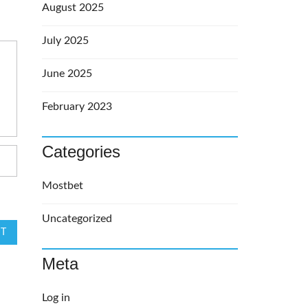
August 2025
July 2025
June 2025
February 2023
Categories
Mostbet
Uncategorized
T
Meta
Log in