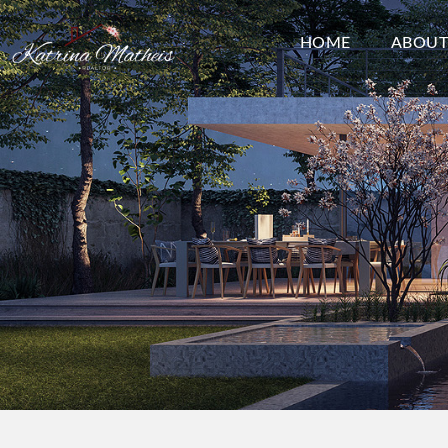
HOME
ABOU