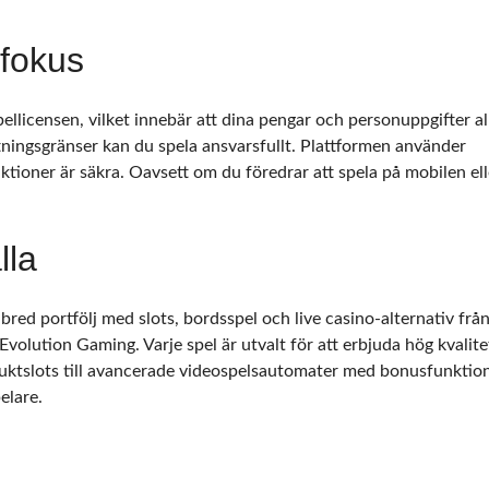
 fokus
spellicensen, vilket innebär att dina pengar och personuppgifter al
ningsgränser kan du spela ansvarsfullt. Plattformen använder
saktioner är säkra. Oavsett om du föredrar att spela på mobilen ell
lla
bred portfölj med slots, bordsspel och live casino-alternativ frå
olution Gaming. Varje spel är utvalt för att erbjuda hög kvalite
a fruktslots till avancerade videospelsautomater med bonusfunktion
elare.