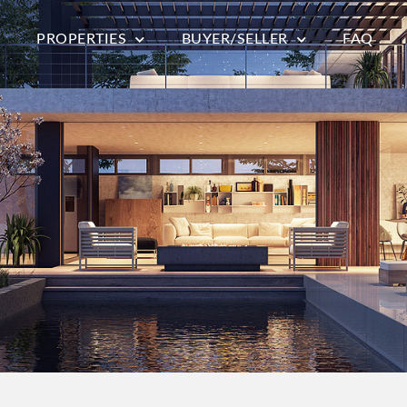
T
PROPERTIES
BUYER/SELLER
FAQ