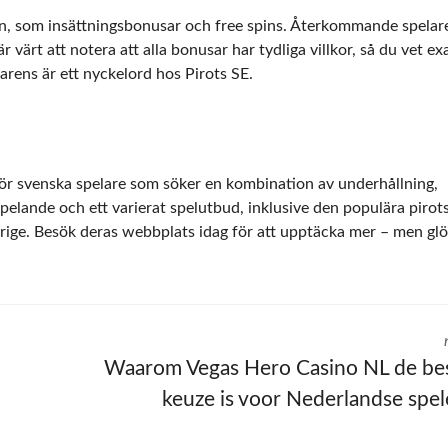
, som insättningsbonusar och free spins. Återkommande spelar
r värt att notera att alla bonusar har tydliga villkor, så du vet ex
arens är ett nyckelord hos Pirots SE.
för svenska spelare som söker en kombination av underhållning,
spelande och ett varierat spelutbud, inklusive den populära pirot
Sverige. Besök deras webbplats idag för att upptäcka mer – men gl
Waarom Vegas Hero Casino NL de be
keuze is voor Nederlandse spel