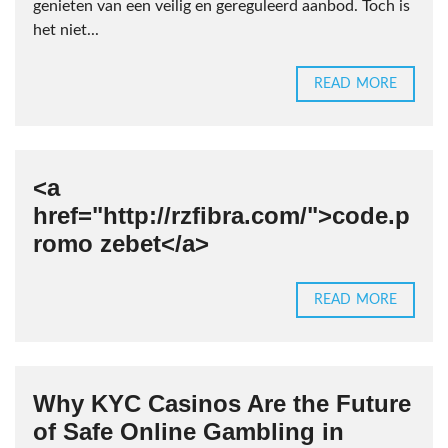
genieten van een veilig en gereguleerd aanbod. Toch is
het niet...
READ MORE
<a
href="http://rzfibra.com/">code.p
romo zebet</a>
READ MORE
Why KYC Casinos Are the Future
of Safe Online Gambling in