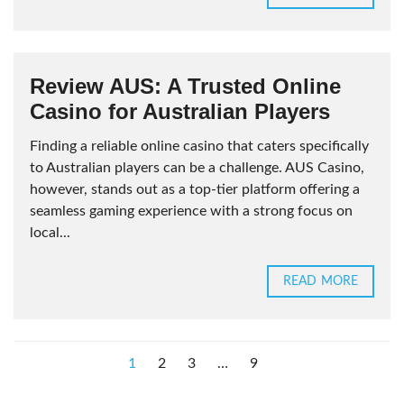
Review AUS: A Trusted Online
Casino for Australian Players
Finding a reliable online casino that caters specifically
to Australian players can be a challenge. AUS Casino,
however, stands out as a top-tier platform offering a
seamless gaming experience with a strong focus on
local...
READ MORE
1
2
3
…
9