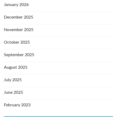
January 2026
December 2025
November 2025
October 2025
September 2025
August 2025
July 2025
June 2025
February 2023