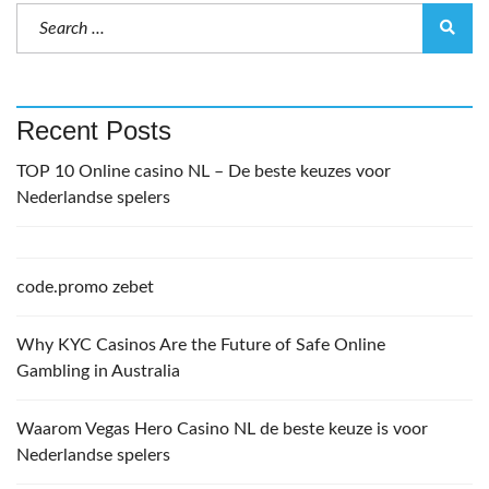
Recent Posts
TOP 10 Online casino NL – De beste keuzes voor
Nederlandse spelers
code.promo zebet
Why KYC Casinos Are the Future of Safe Online
Gambling in Australia
Waarom Vegas Hero Casino NL de beste keuze is voor
Nederlandse spelers