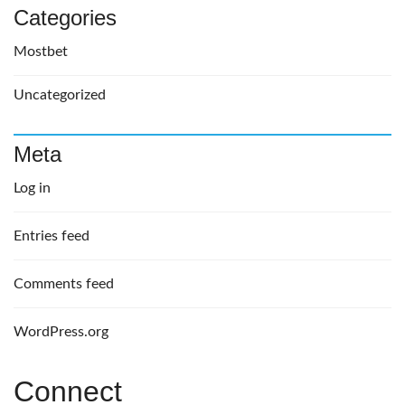
Categories
Mostbet
Uncategorized
Meta
Log in
Entries feed
Comments feed
WordPress.org
Connect