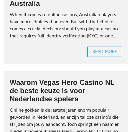
Australia
When it comes to online casinos, Australian players
have more choices than ever. But with that choice
comes a crucial decision: should you play at a casino
that requires full identity verification (KYC) or one...
READ MORE
Waarom Vegas Hero Casino NL
de beste keuze is voor
Nederlandse spelers
Online gokken is de laatste jaren enorm populair
geworden in Nederland, en er zijn talloze casino’s die
strijden om jouw aandacht. Toch springt één naam er
duidelijk bovenuit: Vegas Hero Casino NL. Dit casino