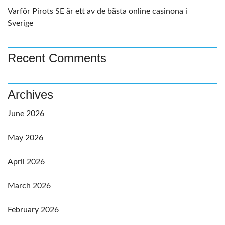
Varför Pirots SE är ett av de bästa online casinona i
Sverige
Recent Comments
Archives
June 2026
May 2026
April 2026
March 2026
February 2026